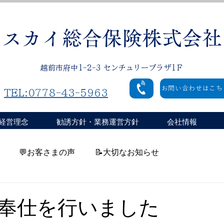
スカイ総合保険株式会社
越前市府中1-2-3 センチュリープラザ1Ｆ
お問い合わせはこち
TEL:0778-43-5963
経営理念
勧誘方針・業務運営方針
会社情報
💬お客さまの声
📝大切なお知らせ
奉仕を行いました