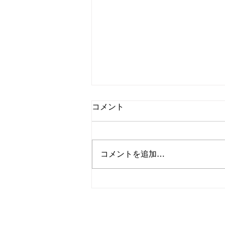
コメント
コメントを追加…
【固定記事／重要】お盆休み
のお知らせ