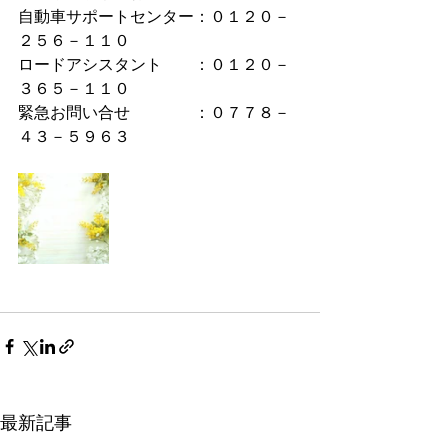
自動車サポートセンター：０１２０－
２５６－１１０
ロードアシスタント　　：０１２０－
３６５－１１０
緊急お問い合せ　　　　：０７７８－
４３－５９６３
最新記事