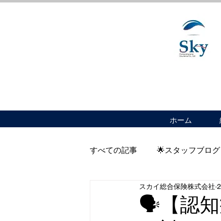
ホーム
すべての記事
🌟スタッフブログ
スカイ総合保険株式会社
🗣️【