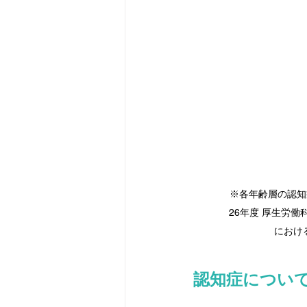
※各年齢層の認知
26年度 厚生労
におけ
認知症につい