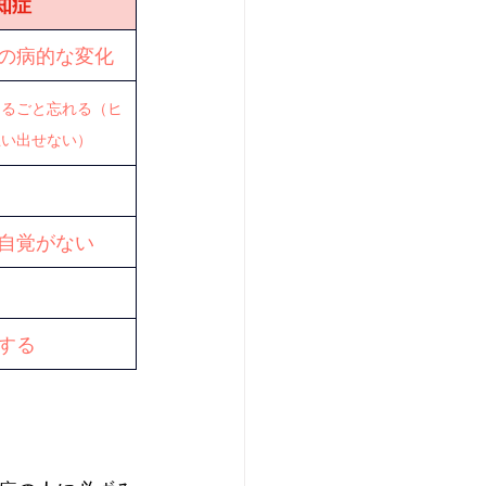
知症
の病的な変化
まるごと忘れる（ヒ
思い出せない）
自覚がない
する