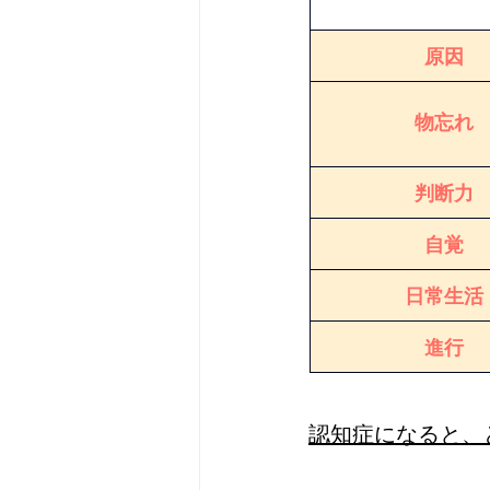
原因
物忘れ
判断力
自覚
日常生活
進行
認知症になると、