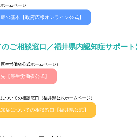
式ホームページ
知症の基本【政府広報オンライン公式】
てのご相談窓口／福井県内認知症サポート
（厚生労働省公式ホームページ）
談先【厚生労働省公式】
症についての相談窓口（福井県公式ホームページ）
認知症についての相談窓口【福井県公式】