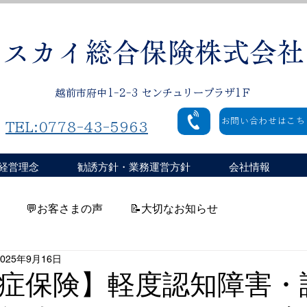
スカイ総合保険株式会社
越前市府中1-2-3 センチュリープラザ1Ｆ
お問い合わせはこち
TEL:0778-43-5963
経営理念
勧誘方針・業務運営方針
会社情報
💬お客さまの声
📝大切なお知らせ
2025年9月16日
認知症保険】軽度認知障害