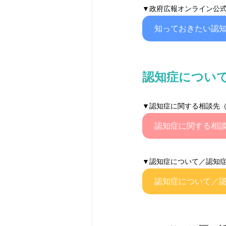
▼政府広報オンライン公
知っておきたい認
認知症につい
▼認知症に関する相談先
認知症に関する相
▼認知症について／認知
認知症について／