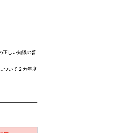
の正しい知識の普
について２カ年度