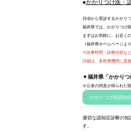
●
かかりつけ医・
日頃から受診するかかり
福井県では、かかりつけ
まずはお気軽に、お近く
（福井県ホームページよ
※診療時間・診療内容な
詳細は、各医療機関に直
▼福井県「かかりつ
※公表の同意が得られた
かかりつけ医認知症
適切な認知症診断の知
す。