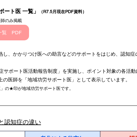
ポート医 一覧」
（R7.5月現在PDF資料）
医師のみ掲載
覧 PDF
熟し、かかりつけ医への助言などのサポートをはじめ、認知症
。
知症サポート医活動報告制度」を実施し、ポイント対象の各活動
上の医師を「地域功労サポート医」として表示しています。　
覧」の★印が地域功労サポート医です。
と認知症の違い