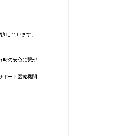
増加しています。
う時の安心に繋が
サポート医療機関