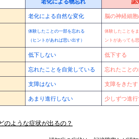
老化による物忘れ
認
老化による自然な変化
脳の神経細胞
体験したことの一部を忘れる　　
体験したことを
（ヒントがあれば思い出す）
ントがあっても
低下しない
低下する
忘れたことを自覚している
忘れたことの
支障はない
支障をきたす
あまり進行しない
少しずつ進行
どのような症状が出るの？