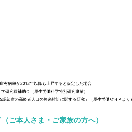
症有病率が2012年以降も上昇すると仮定した場合　　　　　　　　　
働科学研究費補助金（厚生労働科学特別研究事業）　　　　　　　　　　
る認知症の高齢者人口の将来推計に関する研究」（厚生労働省ＨＰより
て（ご本人さま・ご家族の方へ）