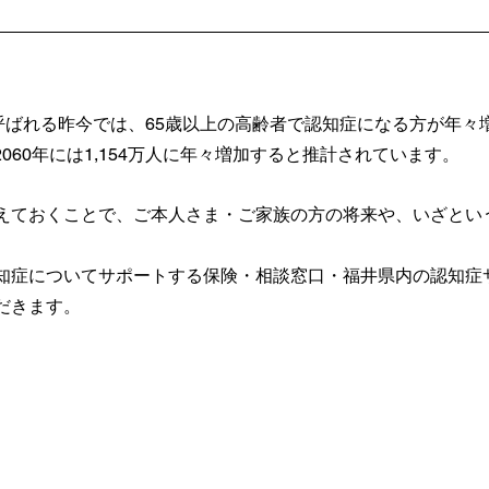
と呼ばれる昨今では、65歳以上の高齢者で認知症になる方が年々
、2060年には1,154万人に年々増加すると推計されています。
えておくことで、ご本人さま・ご家族の方の将来や、いざとい
知症についてサポートする保険・相談窓口・福井県内の認知症
だきます。