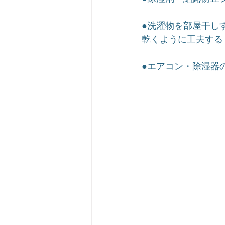
●洗濯物を部屋干し
乾くように工夫する
●エアコン・除湿器