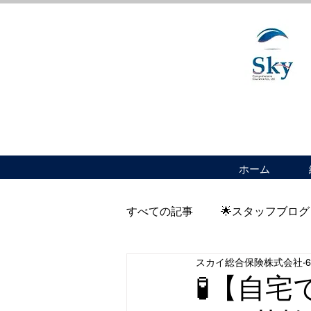
ホーム
すべての記事
🌟スタッフブログ
スカイ総合保険株式会社
🧪【自