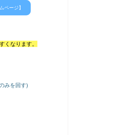
ームページ】
すくなります。
のみを回す)