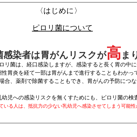
〈はじめに〉　
ピロリ菌について
高
菌感染者は胃がんリスクが
ま
ロリ菌は、経口感染しますが、感染すると長く胃の中に
縮性胃炎を経て一部は胃がんまで進行することもわかっ
場合、薬剤で除菌することもでき、胃がんの予防につな
乳幼児への感染リスクを無くすためにも、ピロリ菌の検
ている人は、抵抗力の少ない乳幼児へ感染させてしまう可能性