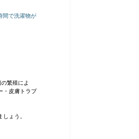
時間で洗濯物が
菌の繁殖によ
ー・皮膚トラブ
ましょう。