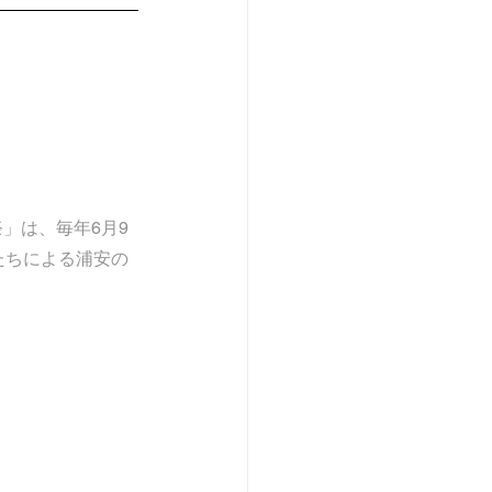
」は、毎年6月9
たちによる浦安の