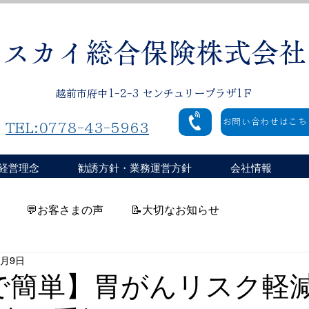
スカイ総合保険株式会社
越前市府中1-2-3 センチュリープラザ1Ｆ
お問い合わせはこち
TEL:0778-43-5963
経営理念
勧誘方針・業務運営方針
会社情報
💬お客さまの声
📝大切なお知らせ
6月9日
宅で簡単】胃がんリスク軽