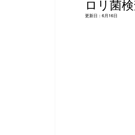
ロリ菌検
更新日：
6月16日