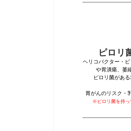
ピロリ
ヘリコバクター・ピ
や胃潰瘍、萎
ピロリ菌がある
胃がんのリスク・
※ピロリ菌を持っ