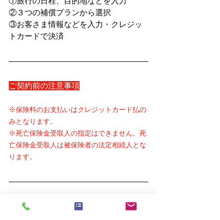
①旅行の日程、目的地などを入力
②３つの補償プランから選択
③お客さま情報などを入力・クレジッ
トカードで決済
ご契約前の注意事項
※保険料のお支払いはクレジットカード払の
みとなります。
※死亡保険金受取人の指定はできません。死
亡保険金受取人は被保険者の法定相続人とな
ります。
●主な補償範囲