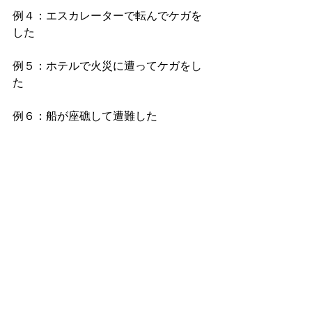
例４：エスカレーターで転んでケガを
した
例５：ホテルで火災に遭ってケガをし
た
例６：船が座礁して遭難した