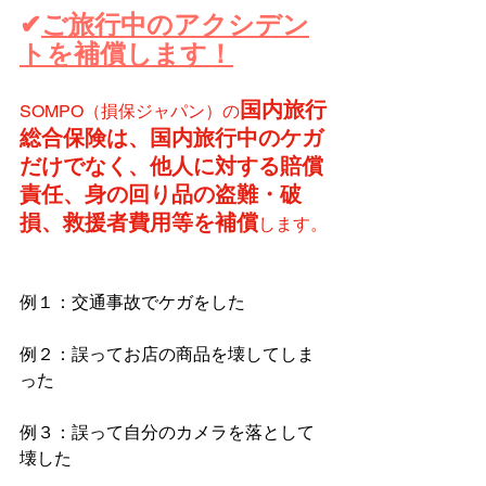
✔
ご旅行中のアクシデン
トを補償します！
国内旅行
SOMPO（損保ジャパン）の
総合保険は、国内旅行中のケガ
だけでなく、他人に対する賠償
責任、身の回り品の盗難・破
損、救援者費用等を補償
します。
例１：交通事故でケガをした
例２：誤ってお店の商品を壊してしま
った
例３：誤って自分のカメラを落として
壊した