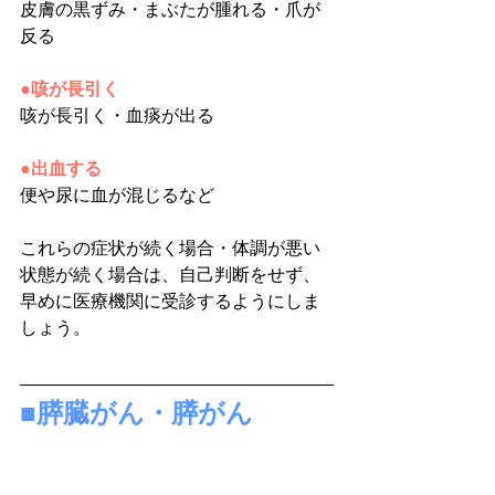
皮膚の黒ずみ・まぶたが腫れる・爪が
反る
●咳が長引く
咳が長引く・血痰が出る
●出血する
便や尿に血が混じるなど
これらの症状が続く場合・体調が悪い
状態が続く場合は、自己判断をせず、
早めに医療機関に受診するようにしま
しょう。
■膵臓がん・膵がん