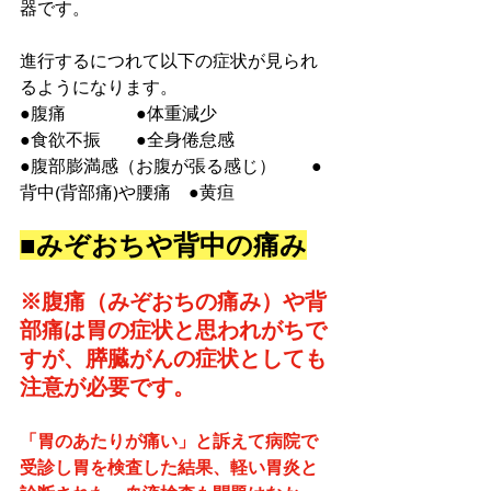
器です。
進行するにつれて以下の症状が見られ
るようになります。
●腹痛　　　　●体重減少
●食欲不振　　●全身倦怠感
●腹部膨満感（お腹が張る感じ）　　●
背中(背部痛)や腰痛　●黄疸
■みぞおちや背中の痛み
※腹痛（みぞおちの痛み）や背
部痛は胃の症状と思われがちで
すが、膵臓がんの症状としても
注意が必要です。
「胃のあたりが痛い」と訴えて病院で
受診し胃を検査した結果、軽い胃炎と