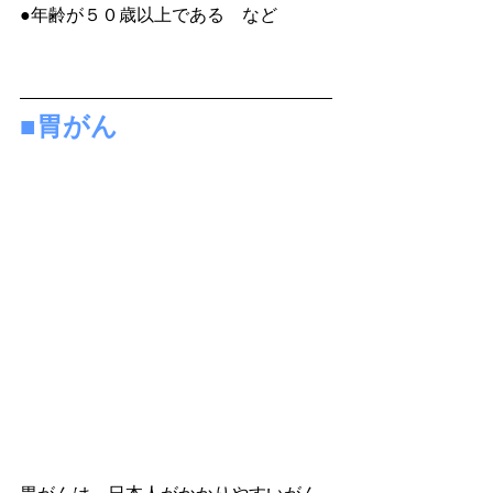
●年齢が５０歳以上である　など
■胃がん