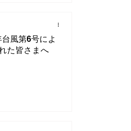
年台風第6号によ
れた皆さまへ