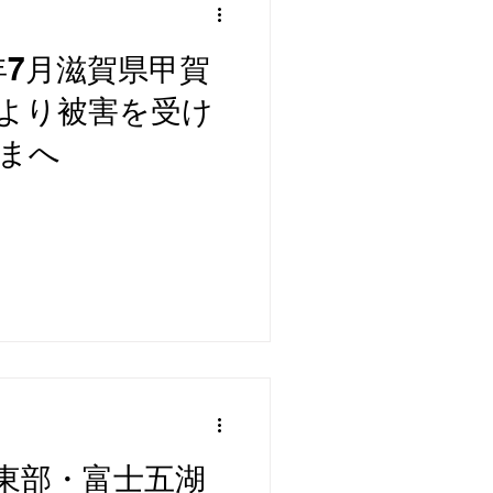
年7月滋賀県甲賀
より被害を受け
まへ
東部・富士五湖