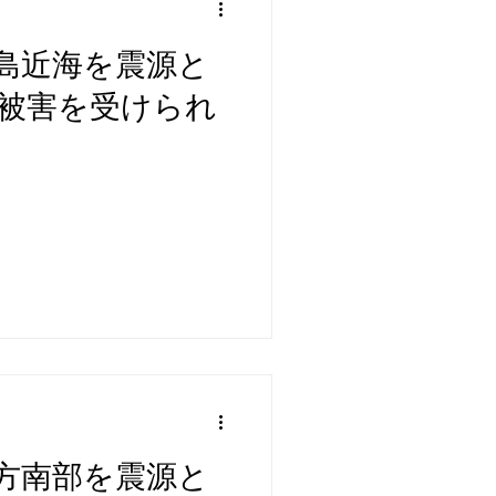
島近海を震源と
被害を受けられ
方南部を震源と