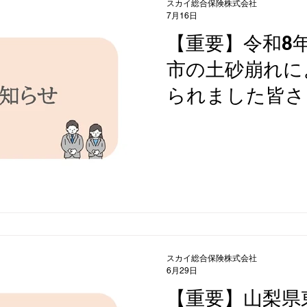
スカイ総合保険株式会社
7月16日
【重要】令和8
市の土砂崩れに
られました皆さ
スカイ総合保険株式会社
6月29日
【重要】山梨県