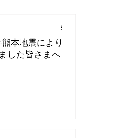
年熊本地震により
ました皆さまへ