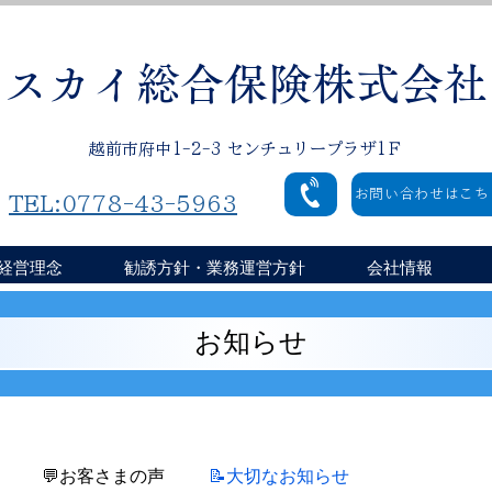
スカイ総合保険株式会社
越前市府中1-2-3 センチュリープラザ1Ｆ
お問い合わせはこち
TEL:0778-43-5963
経営理念
勧誘方針・業務運営方針
会社情報
お知らせ
💬お客さまの声
📝大切なお知らせ