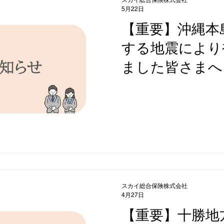
5月22日
【重要】沖縄本
する地震により
ました皆さまへ
スカイ総合保険株式会社
4月27日
【重要】十勝地