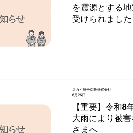
を震源とする地
受けられました
スカイ総合保険株式会社
6月26日
【重要】令和8年
大雨により被害
さまへ